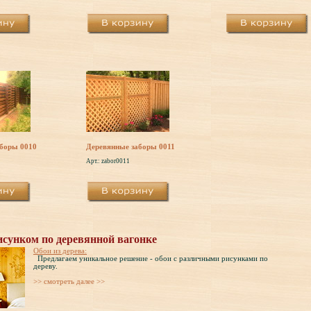
аборы 0010
Деревянные заборы 0011
Арт.: zabor0011
исунком по деревянной вагонке
Обои из дерева:
Предлагаем уникальное решение - обои с различными рисунками по
дереву.
>> cмотреть далее >>