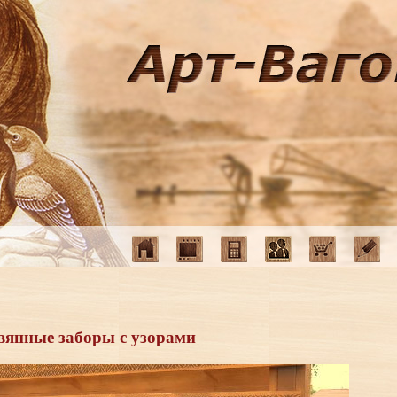
Пр
вянные заборы с узорами