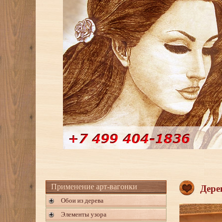
Применение арт-вагонки
Дере
Обои из дерева
Элементы узора