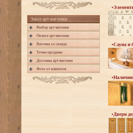
•Элементы
Заказ арт-вагонки
Выбор арт-вагонки
Оплата арт-вагонки
Вагонка со склада
•Сауна и 
Точки продажи
Доставка арт-вагонки
Фото от клиентов
•Налични
•Двери де