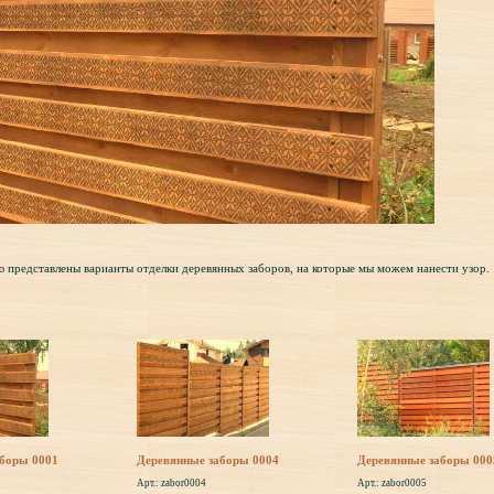
представлены варианты отделки деревянных заборов, на которые мы можем нанести узор.
аборы 0001
Деревянные заборы 0004
Деревянные заборы 000
Арт.: zabor0004
Арт.: zabor0005