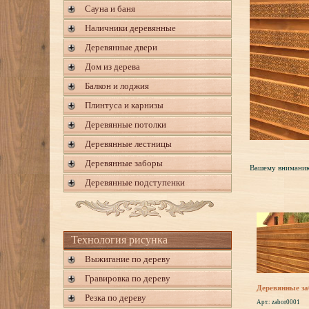
Сауна и баня
Наличники деревянные
Деревянные двери
Дом из дерева
Балкон и лоджия
Плинтуса и карнизы
Деревянные потолки
Деревянные лестницы
Деревянные заборы
Вашему вниманию 
Деревянные подступенки
Технология рисунка
Выжигание по дереву
Гравировка по дереву
Деревянные з
Резка по дереву
Арт.: zabor0001