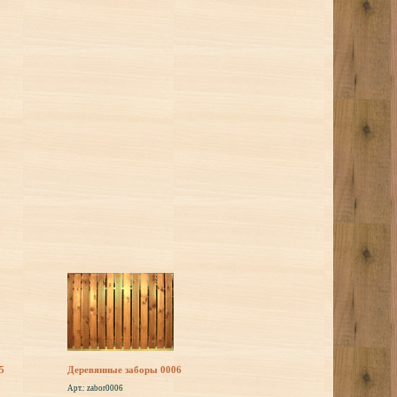
5
Деревянные заборы 0006
Арт.: zabor0006