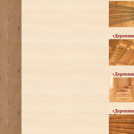
•Деревян
•Деревян
•Деревян