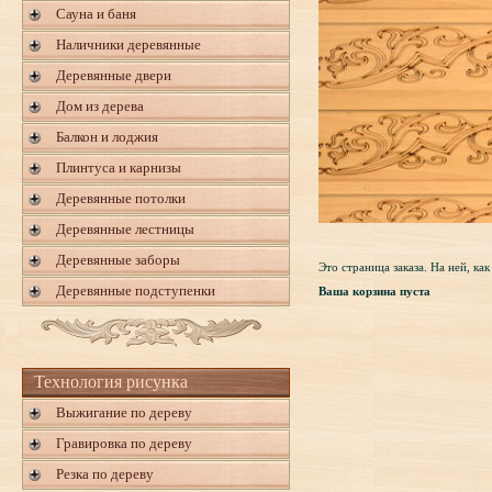
Сауна и баня
Наличники деревянные
Деревянные двери
Дом из дерева
Балкон и лоджия
Плинтуса и карнизы
Деревянные потолки
Деревянные лестницы
Деревянные заборы
Это страница заказа. На ней, ка
Деревянные подступенки
Ваша корзина пуста
Технология рисунка
Выжигание по дереву
Гравировка по дереву
Резка по дереву