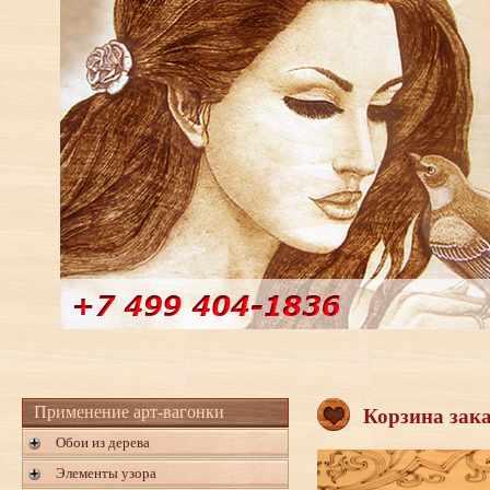
Применение арт-вагонки
Корзина зак
Обои из дерева
Элементы узора