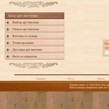
Заказ арт-вагонки
Выбор арт-вагонки
Оплата арт-вагонки
Вагонка со склада
Точки продажи
Поз
или
Доставка арт-вагонки
Фото от клиентов
•Главная
•Фото
•Цены
Корзина заказа | © 2014-2024 | Все п
Использование материалов сайта Art-V