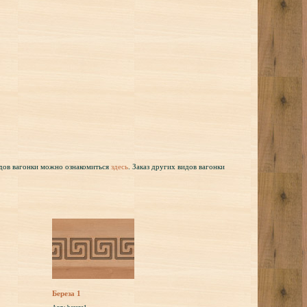
идов вагонки можно ознакомиться
здесь
. Заказ других видов вагонки
Береза 1