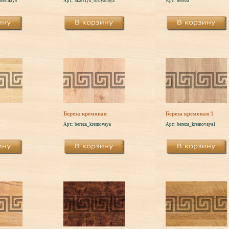
tarennaya
Арт.: akatsiya_torfyanaya
Арт.: bereza
Береза кремовая
Береза кремовая 1
Арт.: bereza_kremovaya
Арт.: bereza_kremovaya1