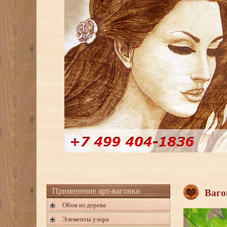
Применение арт-вагонки
Ваго
Обои из дерева
Элементы узора