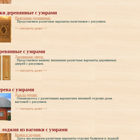
ки деревянные с узорами
Наличники деревянные:
Представляем различные варианты наличников с рисунком.
>> cмотреть далее >>
ревянные с узорами
Деревянные двери:
Представляем вашему вниманию различные варианты деревянных
дверей с рисунком.
>> cмотреть далее >>
ерева с узорами
Дом из дерева:
Ознакомьтесь с различными вариантами внешней отделки дома
вагонкой с рисунком.
>> cмотреть далее >>
 лоджия из вагонки с узорами
Балкон и лоджия:
Здесь мы покажем различные варианты отделки балконов и лоджий