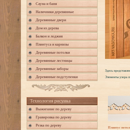
Сауна и баня
Наличники деревянные
Деревянные двери
Дом из дерева
Балкон и лоджия
Плинтуса и карнизы
Деревянные потолки
Деревянные лестницы
Деревянные заборы
Здесь представле
Деревянные подступенки
Элементы узора 
Технология рисунка
Выжигание по дереву
Гравировка по дереву
Резка по дереву
Плинтус пото