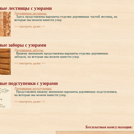
ные лестницы с узорами
Деревянные лестницы:
Здесь представлены варианты отделки деревянных частей лестниц, на
которые мы можем нанести узор.
>> cмотреть далее >>
ные заборы с узорами
Деревянные заборы:
Вашему вниманию представлены варианты отделки деревянных
заборов, на которые мы можем нанести узор.
>> cмотреть далее >>
ные подступенки с узорами
Деревянные подступенки:
Представляем вашему вниманию варианты деревянных подступенков,
на которые мы можем нанести узор.
>> cмотреть далее >>
Бесплатная консультация: