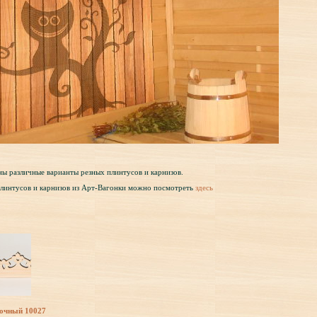
ны различные варианты резных плинтусов и карнизов.
плинтусов и карнизов из Арт-Вагонки можно посмотреть
здесь
лочный 10027