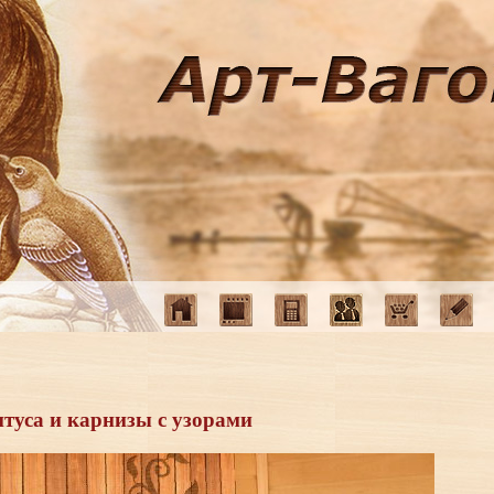
П
туса и карнизы с узорами