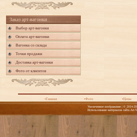
Заказ арт-вагонки
Выбор арт-вагонки
Оплата арт-вагонки
Вагонка со склада
Точки продажи
Доставка арт-вагонки
Фото от клиентов
•Главная
•Фото
•Цены
Увеличенное изображение | © 2014-20
Использование материалов сайта Art-V