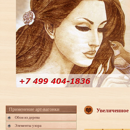
Применение арт-вагонки
Увеличенное
Обои из дерева
Элементы узора