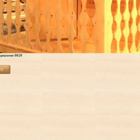
 орнамент 0020