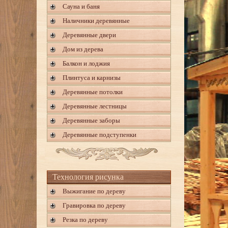
Сауна и баня
Наличники деревянные
Деревянные двери
Дом из дерева
Балкон и лоджия
Плинтуса и карнизы
Деревянные потолки
Деревянные лестницы
Деревянные заборы
Деревянные подступенки
Технология рисунка
Выжигание по дереву
Гравировка по дереву
Резка по дереву