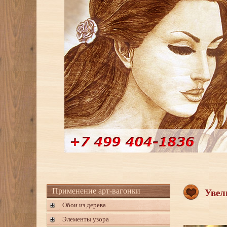
Применение арт-вагонки
Увел
Обои из дерева
Элементы узора