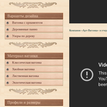
Варианты дизайна
Вагонка с орнаментом
Деревянные панно
Компания «Арт-Вагонка» в очере
Узоры по дереву
Материал вагонки
Классическая вагонка
Хвойная вагонка
Лиственная вагонка
Экзотическая вагонка
Профили и размеры