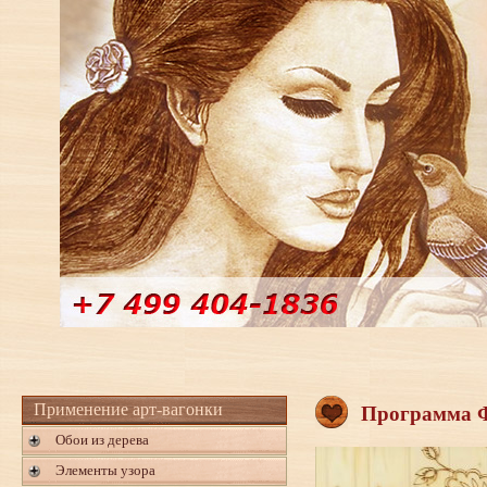
Применение арт-вагонки
Программа 
Обои из дерева
Элементы узора