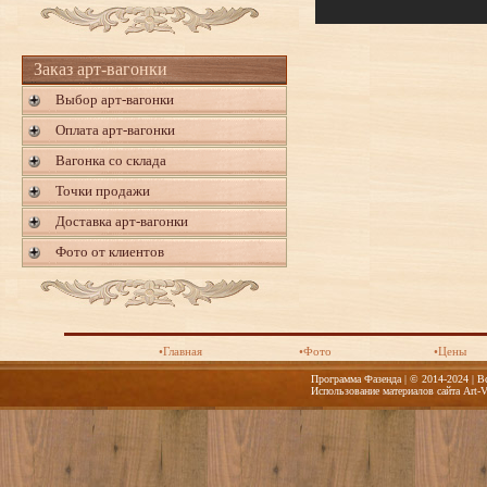
Заказ арт-вагонки
Выбор арт-вагонки
Оплата арт-вагонки
Вагонка со склада
Точки продажи
Доставка арт-вагонки
Фото от клиентов
•Главная
•Фото
•Цены
Программа Фазенда | © 2014-2024 | В
Использование материалов сайта Art-V